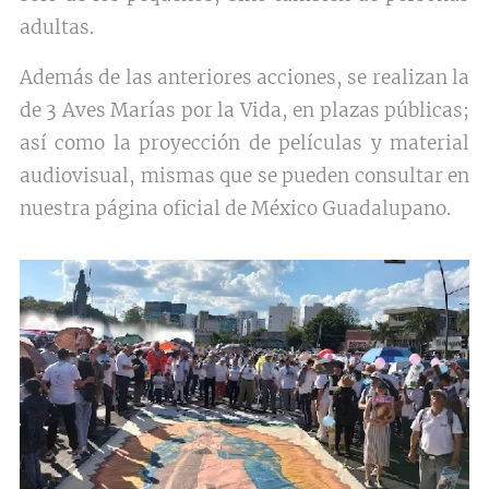
adultas.
Además de las anteriores acciones, se realizan la
de 3 Aves Marías por la Vida, en plazas públicas;
así como la proyección de películas y material
audiovisual, mismas que se pueden consultar en
nuestra página oficial de México Guadalupano.