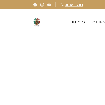
33 1941 6438
INICIO
QUIE