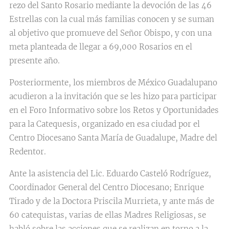
rezo del Santo Rosario mediante la devoción de las 46
Estrellas con la cual más familias conocen y se suman
al objetivo que promueve del Señor Obispo, y con una
meta planteada de llegar a 69,000 Rosarios en el
presente año.
Posteriormente, los miembros de México Guadalupano
acudieron a la invitación que se les hizo para participar
en el Foro Informativo sobre los Retos y Oportunidades
para la Catequesis, organizado en esa ciudad por el
Centro Diocesano Santa María de Guadalupe, Madre del
Redentor.
Ante la asistencia del Lic. Eduardo Casteló Rodríguez,
Coordinador General del Centro Diocesano; Enrique
Tirado y de la Doctora Priscila Murrieta, y ante más de
60 catequistas, varias de ellas Madres Religiosas, se
habló sobre las acciones que se realizan en torno a la