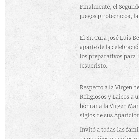
Finalmente, el Segun
juegos pirotécnicos, l
El Sr. Cura José Luis 
aparte de la celebraci
los preparativos para
Jesucristo.
Respecto a la Virgen d
Religiosos y Laicos a u
honrar a la Virgen Mar
siglos de sus Aparicion
Invitó a todas las fam