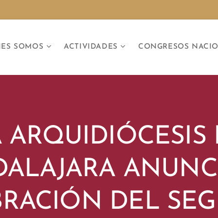
NES SOMOS
ACTIVIDADES
CONGRESOS NACI
 ARQUIDIÓCESIS
ALAJARA ANUNC
BRACIÓN DEL SE