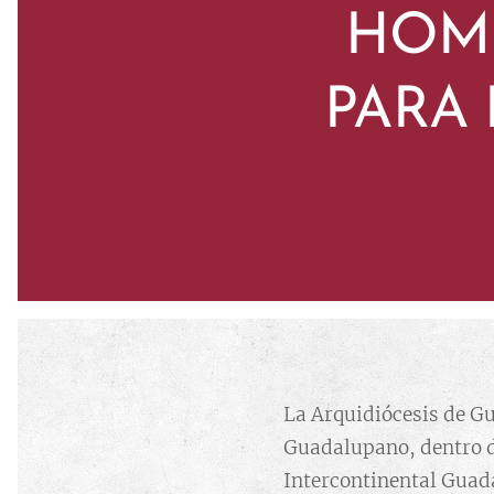
HOM
PARA 
La Arquidiócesis de G
Guadalupano, dentro d
Intercontinental Guada