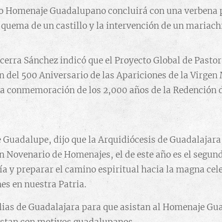
do Homenaje Guadalupano concluirá con una verbena 
a quema de un castillo y la intervención de un mariach
Becerra Sánchez indicó que el Proyecto Global de Past
ón del 500 Aniversario de las Apariciones de la Virge
 la conmemoración de los 2,000 años de la Redención 
e Guadalupe, dijo que la Arquidiócesis de Guadalajara
n Novenario de Homenajes, el de este año es el segundo
ía y preparar el camino espiritual hacia la magna cele
es en nuestra Patria.
ilias de Guadalajara para que asistan al Homenaje Gu