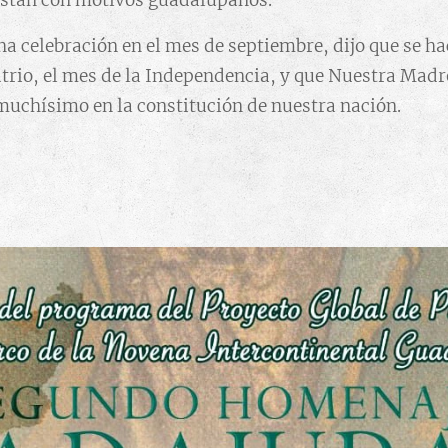
vistan con motivos guadalupanos.
cha celebración en el mes de septiembre, dijo que se h
trio, el mes de la Independencia, y que Nuestra Madr
muchísimo en la constitución de nuestra nación.