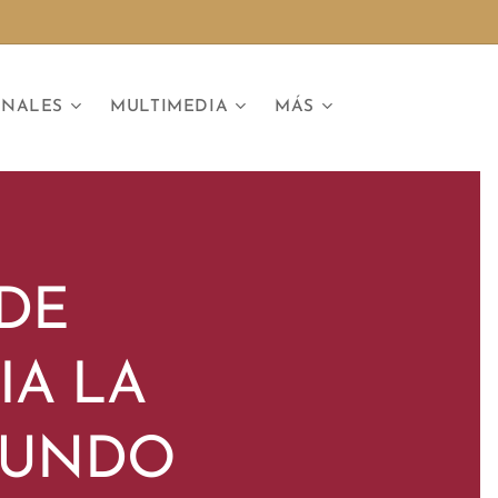
ONALES
MULTIMEDIA
MÁS
 DE
IA LA
GUNDO