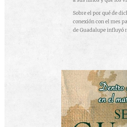
a sus niños y que los 
Sobre el por qué de di
conexión con el mes pa
de Guadalupe influyó 