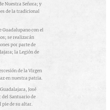
de Nuestra Señora; y
es de la tradicional
je Guadalupano con el
os; se realizarán
ones por parte de
ajara; la Legión de
ercesión de la Virgen
az en nuestra patria.
e Guadalajara, José
r del Santuario de
pie de su altar.