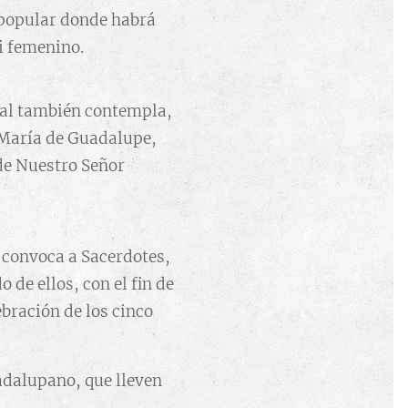
popular donde habrá
i femenino.
oral también contempla,
n María de Guadalupe,
de Nuestro Señor
 convoca a Sacerdotes,
 de ellos, con el fin de
bración de los cinco
adalupano, que lleven