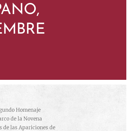
ANO,
IEMBRE
Segundo Homenaje
arco de la Novena
s de las Apariciones de