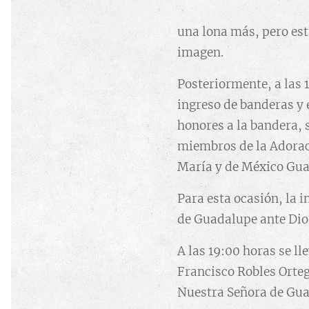
una lona más, pero esta
imagen.
Posteriormente, a las
ingreso de banderas y 
honores a la bandera,
miembros de la Adorac
María y de México Gu
Para esta ocasión, la i
de Guadalupe ante Dios
A las 19:00 horas se ll
Francisco Robles Orteg
Nuestra Señora de Guad