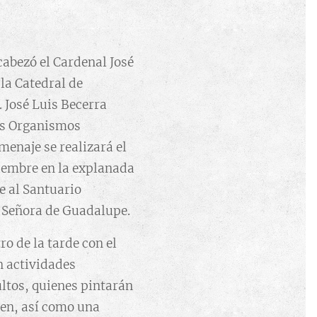
cabezó el Cardenal José
la Catedral de
. José Luis Becerra
os Organismos
menaje se realizará el
iembre en la explanada
e al Santuario
 Señora de Guadalupe.
ro de la tarde con el
n actividades
ltos, quienes pintarán
gen, así como una