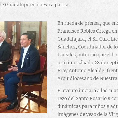
de Guadalupe en nuestra patria.
En rueda de prensa, que en
Francisco Robles Ortega en 
Guadalajara, el Sr. Cura Lic
Sánchez, Coordinador de l
Laicales, informó que el ho
próximo sábado 28 de sept
Fray Antonio Alcalde, frent
Arquidiocesano de Nuestra
El evento iniciará a las cuat
rezo del Santo Rosario y co
dinámicas para niños y adu
imágenes de yeso de la Vir