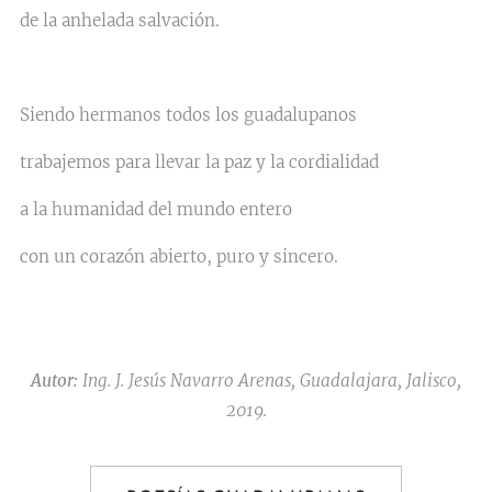
de la anhelada salvación.
Siendo hermanos todos los guadalupanos
trabajemos para llevar la paz y la cordialidad
a la humanidad del mundo entero
con un corazón abierto, puro y sincero.
Autor:
Ing. J. Jesús Navarro Arenas, Guadalajara, Jalisco,
2019.