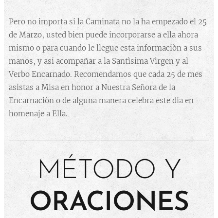
Pero no importa si la Caminata no la ha empezado el 25
de Marzo, usted bien puede incorporarse a ella ahora
mismo o para cuando le llegue esta informaciòn a sus
manos, y asi acompañar a la Santìsima Vìrgen y al
Verbo Encarnado. Recomendamos que cada 25 de mes
asistas a Misa en honor a Nuestra Señora de la
Encarnaciòn o de alguna manera celebra este dia en
homenaje a Ella.
MÉTODO Y
ORACIONES